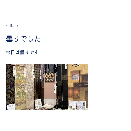
きものイング
< Back
曇りでした
今日は曇りです